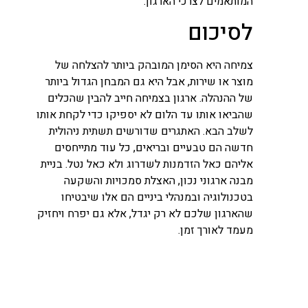
המותאמים לצרכי הארגון.
לסיכום
צמיחה היא הסימן המובהק ביותר להצלחה של
מוצר או שירות, אבל היא גם המבחן הגדול ביותר
של ההנהלה. ארגון בצמיחה חייב להבין שהכלים
שהביאו אותו עד הלום לא יספיקו כדי לקחת אותו
לשלב הבא. האתגרים שדורשים תשתית ניהולית
חדשה הם טבעיים ובריאים, כל עוד מתייחסים
אליהם כאל הזדמנות לשדרוג ולא כאל נטל. בניית
מבנה ארגוני נכון, האצלת סמכויות והשקעה
בטכנולוגיה ובמנהלי ביניים הם אלו שיבטיחו
שהארגון שלכם לא רק יגדל, אלא גם יפרח ויחזיק
מעמד לאורך זמן.