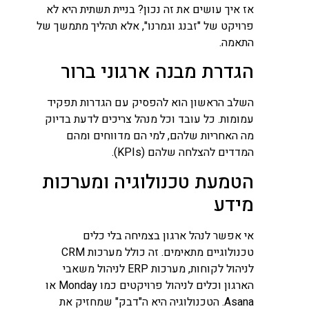
אז איך עושים את זה נכון? בניית תשתית היא לא
פרויקט של "זבנג וגמרנו", אלא תהליך מתמשך של
התאמה.
הגדרת מבנה ארגוני ברור
השלב הראשון הוא להפסיק עם הגדרות תפקיד
עמומות. כל עובד וכל מנהל צריכים לדעת בדיוק
מה האחריות שלהם, למי הם מדווחים ומהם
המדדים להצלחה שלהם (KPIs).
הטמעת טכנולוגיה ומערכות
מידע
אי אפשר לנהל ארגון בצמיחה בלי כלים
טכנולוגיים מתאימים. זה כולל מערכות CRM
לניהול לקוחות, מערכות ERP לניהול משאבי
הארגון וכלים לניהול פרויקטים כמו Monday או
Asana. הטכנולוגיה היא ה"דבק" שמחזיק את