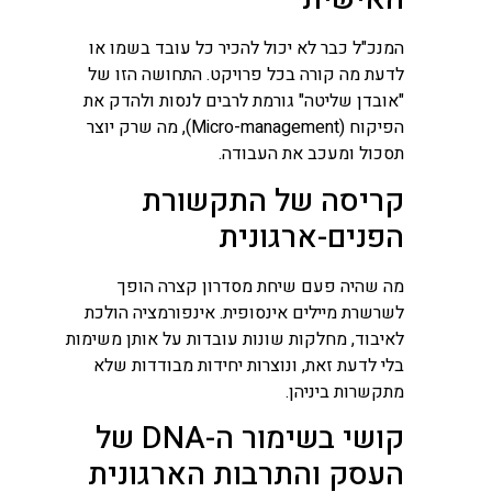
המנכ"ל כבר לא יכול להכיר כל עובד בשמו או
לדעת מה קורה בכל פרויקט. התחושה הזו של
"אובדן שליטה" גורמת לרבים לנסות ולהדק את
הפיקוח (Micro-management), מה שרק יוצר
תסכול ומעכב את העבודה.
קריסה של התקשורת
הפנים-ארגונית
מה שהיה פעם שיחת מסדרון קצרה הופך
לשרשרת מיילים אינסופית. אינפורמציה הולכת
לאיבוד, מחלקות שונות עובדות על אותן משימות
בלי לדעת זאת, ונוצרות יחידות מבודדות שלא
מתקשרות ביניהן.
קושי בשימור ה-DNA של
העסק והתרבות הארגונית