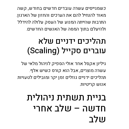
כשמגייסים עשרה עובדים חדשים בחודש, קשה
מאוד להנחיל להם את הערכים והחזון של הארגון.
התרבות שהייתה המנוע של העסק עלולה להידלל
ולהיעלם בתוך המסה של האנשים החדשים.
תהליכים ידניים שלא
עוברים סקייל (Scaling)
גיליון אקסל אחד אולי הספיק לניהול מלאי של
עשרה מוצרים, אבל הוא קורס כשיש אלף.
תהליכים ידניים גוזלים זמן יקר ומובילים לטעויות
אנוש קריטיות.
בניית תשתית ניהולית
חדשה – שלב אחרי
שלב