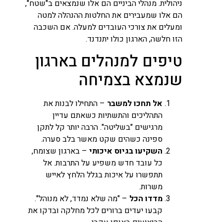
ניהולית. מנהלי הביניים הם אלו שנמצאים ב"שטח",
הם אלו שמעבירים את החלטות ההנהלה למטה
ומעלים את צורכי העובדים למעלה. אם השכבה
הזו חלשה, הארגון כולו יתנדנד.
טיפים למנהלים בארגון
שנמצא בצמיחה
אל תחכו למשבר
– התחילו לבנות את
התהליכים והתשתיות כשאתם עדיין
מרגישים "בשליטה". הרבה יותר קל לתקן
ספינה כשהים שקט מאשר בלב סערה.
השקיעו בגיוס איכותי
– בארגון שצומח,
כל עובד חדש משפיע על התרבות. אל
תתפשרו על איכות בגלל הלחץ לאייש
משרות.
מדדו הכל
– "מה שלא נמדד, לא מנוהל".
קבעו יעדים ברורים לכל מחלקה ובדקו את