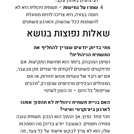
הביצועים באופן עקבי.
שמרו על גמישות
– תשתית ניהולית היא לא
חומה בצורה, היא צריכה להיות מסוגלת
להשתנות ככל שהשוק והארגון משתנים.
שאלות נפוצות בנושא
מתי בדיוק יודעים שצריך להחליף את
התשתית הניהולית?
הסימן המובהק ביותר הוא תחושת התקיעות. אם
פרויקטים פשוטים לוקחים פי שניים זמן מבעבר,
אם יש ריבוי של טעויות אנוש חוזרות, או אם
המנהלים הבכירים מרגישים שהם רק "מכבים
שריפות" כל היום – זה הזמן לשינוי.
האם בניית תשתית ניהולית לא תהפוך אותנו
לארגון ביורוקרטי ואיטי?
זוהי פחד נפוץ, אך ההפך הוא הנכון. תשתית טובה
מסירה חסמים. כשעובד יודע בדיוק מה הסמכות
שלו, הוא לא צריך לבקש אישור על כל צעד, מה