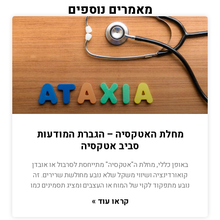
מאמרים נוספים
מחלת האטקסיה – הגברת המודעות
סביב אטקסיה
באופן כללי, מחלת ה"אטקסיה" מתייחסת לסרבול או אובדן
קואורדינציה ושיווי משקל שלא נובע מחולשת שרירים. זה
נובע מתפקוד לקוי של המוח או העצבים ומציג תסמינים כמו
קראו עוד »