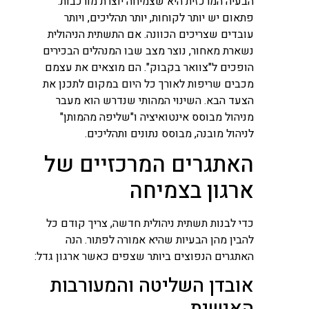
הבעיה המרכזית היא שצמיחה יוצרת מורכבות.
פתאום יש יותר לקוחות, יותר תהליכים, ויותר
עובדים שצריכים הכוונה. אם התשתית הניהולית
נשארת מאחור, נוצר מצב שבו המנהלים הבכירים
הופכים ל"צוואר בקבוק". הם מוצאים את עצמם
מכבים שריפות לאורך כל היום במקום לתכנן את
הצעד הבא. השינוי המהותי שנדרש הוא מעבר
מניהול מבוסס אינטואיציה ו"שליפה מהמותן"
לניהול מובנה, מבוסס נתונים ותהליכים.
האתגרים המרכזיים של
ארגון בצמיחה
כדי לבנות תשתית ניהולית חדשה, צריך קודם כל
להבין מהן הבעיות שהיא אמורה לפתור. הנה
האתגרים הנפוצים ביותר שצפים כאשר ארגון גדל:
אובדן השליטה והמעורבות
האישית