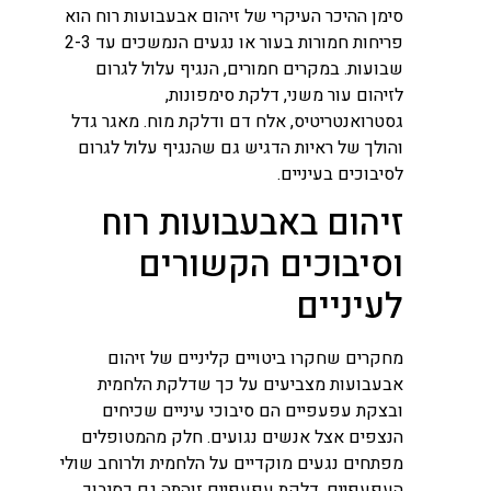
סימן ההיכר העיקרי של זיהום אבעבועות רוח הוא
פריחות חמורות בעור או נגעים הנמשכים עד 2-3
שבועות. במקרים חמורים, הנגיף עלול לגרום
לזיהום עור משני, דלקת סימפונות,
גסטרואנטריטיס, אלח דם ודלקת מוח. מאגר גדל
והולך של ראיות הדגיש גם שהנגיף עלול לגרום
לסיבוכים בעיניים.
זיהום באבעבועות רוח
וסיבוכים הקשורים
לעיניים
מחקרים שחקרו ביטויים קליניים של זיהום
אבעבועות מצביעים על כך שדלקת הלחמית
ובצקת עפעפיים הם סיבוכי עיניים שכיחים
הנצפים אצל אנשים נגועים. חלק מהמטופלים
מפתחים נגעים מוקדיים על הלחמית ולרוחב שולי
העפעפיים. דלקת עפעפיים זוהתה גם כסיבוך