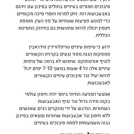
סיבוכים חמורים בעיניים בחולים בסיכון עם זיהום
באבעבועות רוח. ניתן למרוח חומרי סיכה מקומיים
כדי למנוע פציעות שטחיות על פני העין. תוספת
ויטמין יכולה להיות שימושית גם בחיזוק החסינות
הכללית.
ידוע כי טיפות עיניים טריפלורידין ווידראבין
מספקות הגנה מפני נגעים בקרנית הקשורים
לנגיף אורטופקס. שימוש לא ברמה של טיפות
עיניים אלה כל 4 שעות במשך 7-10 ימים יכול
להיות יעיל נגד סיבוכים עיניים הקשורים
לאבעבועות.
אמצעי המניעה החיוני ביותר יהיה חיסון עולמי
בקנה מידה גדול נגד נגיף האבעבועות
השחורות. הודגש על ידי מחקרים רבים שאנשים
ללא חיסון נגד אבעבועות שחורות נמצאים בסיכון
גבוה משמעותית לפתח סיבוכים בעיניים.