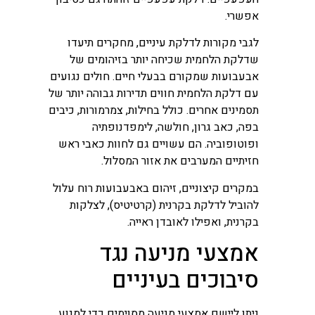
אפשרי.
לגבי מקורות לדלקת עיניים, מחקרים תיעדו
שדלקת הלחמית שכיחה יותר בזיהומים של
אבעבועות שמקורם בבעלי חיים. חולים נגועים
עם דלקת הלחמית חווים תדירות גבוהה יותר של
תסמינים אחרים. כולל בחילות, צמרמורות, כיבים
בפה, כאב גרון, חולשה, לימפדנופתיה
ופוטופוביה. הם עשויים גם לחוות כאבי ראש
חזיתיים המערבים את אזור המסלול.
במקרים קיצוניים, זיהום באבעבועות רוח עלול
להוביל לדלקת בקרנית (קרטיטיס), לצלקות
בקרנית, ואפילו לאובדן ראייה.
אמצעי מניעה נגד
סיבוכים בעיניים
ניתן ליישם אמצעי מניעה מסוימים כדי למנוע