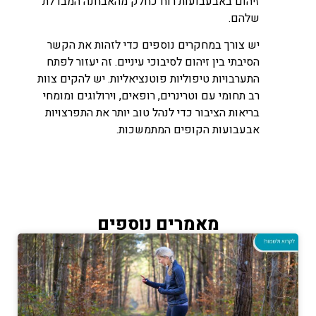
זיהום באבעבועות רוח כחלק מהאבחנה המבדלת
שלהם.
יש צורך במחקרים נוספים כדי לזהות את הקשר
הסיבתי בין זיהום לסיבוכי עיניים. זה יעזור לפתח
התערבויות טיפוליות פוטנציאליות. יש להקים צוות
רב תחומי עם וטרינרים, רופאים, וירולוגים ומומחי
בריאות הציבור כדי לנהל טוב יותר את התפרצויות
אבעבועות הקופים המתמשכות.
מאמרים נוספים