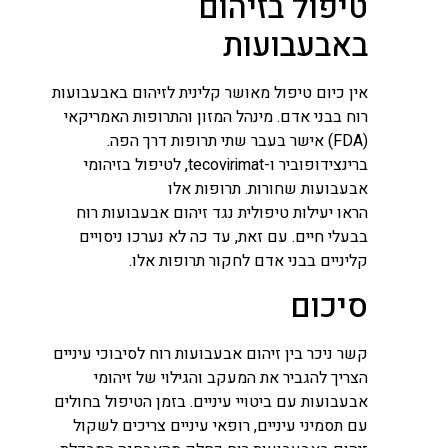
טיפול בזיהום
באבעבועות
אין כיום טיפול מאושר קלינית לזיהום באבעבועות
רוח בבני אדם. מינהל המזון והתרופות האמריקאי
(FDA) אישר בעבר שתי תרופות דרך הפה.
ברינצידופוביר ו-tecovirimat, לטיפול בזיהומי
אבעבועות שחורות. תרופות אלו
הראו יעילות טיפולית נגד זיהום אבעבועות רוח
בבעלי חיים. עם זאת, עד כה לא נערכו ניסויים
קליניים בבני אדם לחקור תרופות אלו.
סיכום
קשר ניכר בין זיהום אבעבועות רוח לסיבוכי עיניים
הצריך להגביר את המעקב והגילוי של זיהומי
אבעבועות עם ביטויי עיניים. בזמן הטיפול בחולים
עם תסמיני עיניים, רופאי עיניים צריכים לשקול