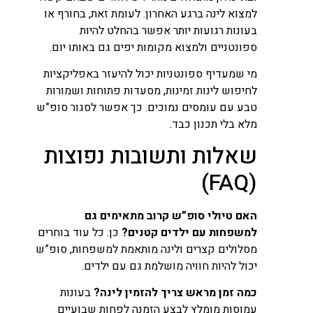
למצוא לינה ברגע האחרון. לעומת זאת, בחורף או
בעונות רגועות יותר אפשר בהחלט להיות
ספונטניים ולמצוא מקומות יפים גם באותו יום.
מי שמעדיף ספונטניות יכול להיעזר באפליקציות
לחיפוש לינות זמינות, מסעדות פתוחות ושמורות
טבע עם עומסים נמוכים. כך אפשר לסגור סופ”ש
מלא בלי תכנון כבד.
שאלות ותשובות נפוצות
(FAQ)
האם טיולי סופ”ש קרוב מתאימים גם
למשפחות עם ילדים קטנים?
כן. כל עוד בוחרים
מסלולים קצרים ולינה מותאמת למשפחות, סופ”ש
יכול להיות חוויה מושלמת גם עם ילדים.
כמה זמן מראש צריך להזמין לינה?
בעונות
עמוסות מומלץ לבצע הזמנה לפחות שבועיים