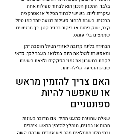
בלבד. התכנון הנכון הוא לבחור פעילות אחת
עיקרית ליום. בשישי לבחור מסלול או אטרקציה
מרכזית, בשבת לבחור פעילות רגועה יותר כמו טיול
קצר, שוק פתוח או ביקור בכפר קטן. כך מרגישים
שממצים בלי עומס.
הבחירה בלינה קרובה לאזורי הטיול חוסכת זמן
ומאפשרת לנצל את היום במלואו. מעבר לכך, כדאי
לקחת בחשבון את זמני הפקקים ולצאת בשעות
שבהן הנסיעה קלילה יותר.
האם צריך להזמין מראש
או שאפשר להיות
ספונטניים
שאלה שחוזרת כמעט תמיד. אם מדובר בעונות
חמות או בחגים, מומלץ להזמין מראש. צימרים
ובתי מלון מתמלאים מהר ויש אזורים שבהם קשה