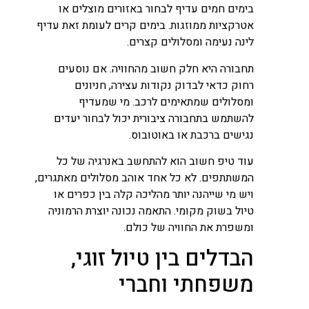
בימים חמים עדיף לבחור באזורים מוצלים או
אטרקציות ממוזגות. בימים קרים לעומת זאת עדיף
לינה נעימה ומסלולים קצרים.
תחבורה היא חלק חשוב מהחוויה. אם נוסעים
רחוק כדאי לבדוק נקודות עצירה, חניונים
ומסלולים שמתאימים לרכב. מי שמעדיף
להשתמש בתחבורה ציבורית יכול לבחור יעדים
נגישים ברכבת או באוטובוס.
עוד טיפ חשוב הוא להתחשב באנרגיה של כל
המשתתפים. לא כל אחד אוהב מסלולים מאתגרים,
ויש מי שייהנה יותר מהליכה קלה בין כפרים או
טיול בשוק מקומי. התאמה נכונה יוצרת הרמוניה
ומשפרת את החוויה של כולם.
הבדלים בין טיול זוגי,
משפחתי וחברי