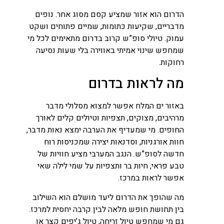
הדרום הוא אזור שמציע קסם מסוג אחר. נופים
מדבריים, שקיעות כתומות, שמיים פתוחים ושקט
עמוק. טיולי סופ”ש קרוב בדרום מתאימים לכל מי
שמחפש שינוי אמיתי באווירה בלי שעות נסיעה
רחוקות.
מה לראות בדרום
באזור ים המלח אפשר למצוא מסלולי מדבר
מרהיבים, מצוקים, תצפיות וטיולים קלים לאורך
החופים. מי שמעדיף את הערבה ימצא נאות מדבר,
חוות אורגניות, וסדנאות יצירה שמכניסות רוח
חדשה לסופ”ש. הנגב המערבי מציע חוויות של
טבע פראי, חיות בר ותצפיות על שמי לילה שאי
אפשר לראות במרכז.
מה שהופך את הדרום ליעד מושלם הוא השילוב
בין תחושת חופש מלאה לבין קרבה יחסית למרכז.
גם מי שמחפש טיול זריחה, טיול ג’יפים קצר או