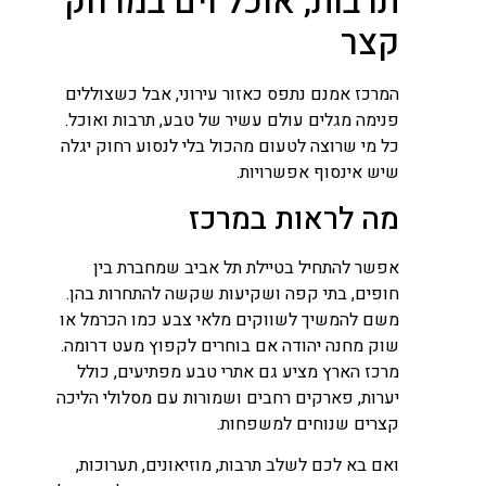
תרבות, אוכל וים במרחק
קצר
המרכז אמנם נתפס כאזור עירוני, אבל כשצוללים
פנימה מגלים עולם עשיר של טבע, תרבות ואוכל.
כל מי שרוצה לטעום מהכול בלי לנסוע רחוק יגלה
שיש אינסוף אפשרויות.
מה לראות במרכז
אפשר להתחיל בטיילת תל אביב שמחברת בין
חופים, בתי קפה ושקיעות שקשה להתחרות בהן.
משם להמשיך לשווקים מלאי צבע כמו הכרמל או
שוק מחנה יהודה אם בוחרים לקפוץ מעט דרומה.
מרכז הארץ מציע גם אתרי טבע מפתיעים, כולל
יערות, פארקים רחבים ושמורות עם מסלולי הליכה
קצרים שנוחים למשפחות.
ואם בא לכם לשלב תרבות, מוזיאונים, תערוכות,