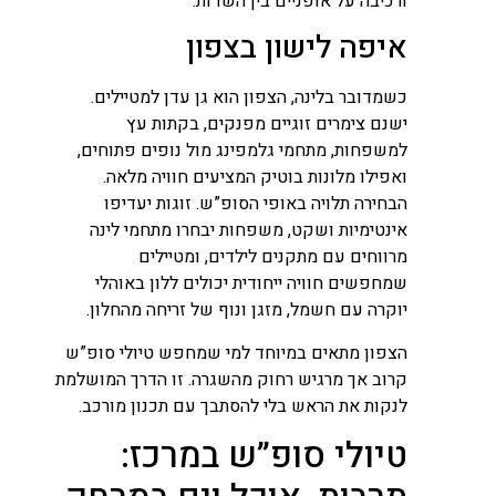
ורכיבה על אופניים בין השדות.
איפה לישון בצפון
כשמדובר בלינה, הצפון הוא גן עדן למטיילים.
ישנם צימרים זוגיים מפנקים, בקתות עץ
למשפחות, מתחמי גלמפינג מול נופים פתוחים,
ואפילו מלונות בוטיק המציעים חוויה מלאה.
הבחירה תלויה באופי הסופ”ש. זוגות יעדיפו
אינטימיות ושקט, משפחות יבחרו מתחמי לינה
מרווחים עם מתקנים לילדים, ומטיילים
שמחפשים חוויה ייחודית יכולים ללון באוהלי
יוקרה עם חשמל, מזגן ונוף של זריחה מהחלון.
הצפון מתאים במיוחד למי שמחפש טיולי סופ”ש
קרוב אך מרגיש רחוק מהשגרה. זו הדרך המושלמת
לנקות את הראש בלי להסתבך עם תכנון מורכב.
טיולי סופ”ש במרכז: