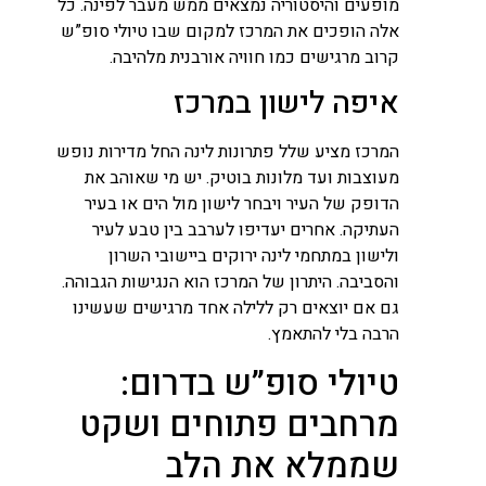
מופעים והיסטוריה נמצאים ממש מעבר לפינה. כל
אלה הופכים את המרכז למקום שבו טיולי סופ”ש
קרוב מרגישים כמו חוויה אורבנית מלהיבה.
איפה לישון במרכז
המרכז מציע שלל פתרונות לינה החל מדירות נופש
מעוצבות ועד מלונות בוטיק. יש מי שאוהב את
הדופק של העיר ויבחר לישון מול הים או בעיר
העתיקה. אחרים יעדיפו לערבב בין טבע לעיר
ולישון במתחמי לינה ירוקים ביישובי השרון
והסביבה. היתרון של המרכז הוא הנגישות הגבוהה.
גם אם יוצאים רק ללילה אחד מרגישים שעשינו
הרבה בלי להתאמץ.
טיולי סופ”ש בדרום:
מרחבים פתוחים ושקט
שממלא את הלב