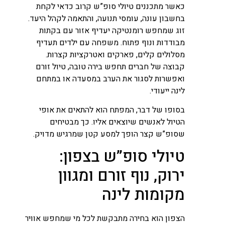
כאשר מתכננים טיולי סופ”ש קרוב כדאי לקחת
בחשבון עונה, עומסי תנועה, והתאמה לקהל היעד.
זוג שמחפש רומנטיקה יעדיף אזור עם בקתות
מבודדות ונוף פתוח. משפחה עם ילדים תעדיף
מסלולים קלים, פארקים ואטרקציות קצרות.
קבוצה של חברים תחפש בירה טובה, טיול זורם
ואפשרות לסגור את הערב במסעדה או במתחם
לינה ייעודי.
בסופו של דבר, המפתח הוא להתאים את אופי
הטיול לאנשים שיוצאים אליו. כך מבטיחים
שסופ”ש קצר הופך למסע קטן שמרגיש מדויק.
טיולי סופ”ש בצפון:
ירוק, נוף זורם ומגוון
מקומות לינה
הצפון הוא בחירה מתבקשת לכל מי שמחפש אוויר