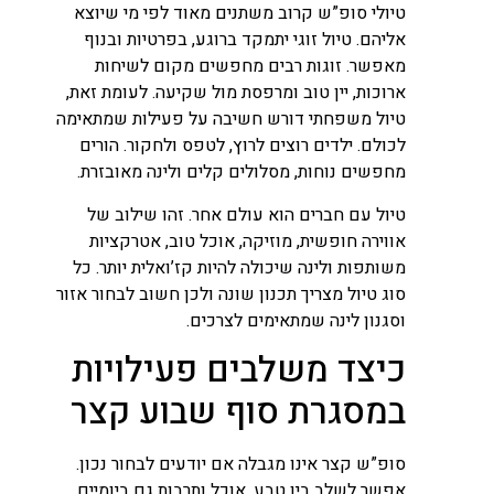
טיולי סופ”ש קרוב משתנים מאוד לפי מי שיוצא
אליהם. טיול זוגי יתמקד ברוגע, בפרטיות ובנוף
מאפשר. זוגות רבים מחפשים מקום לשיחות
ארוכות, יין טוב ומרפסת מול שקיעה. לעומת זאת,
טיול משפחתי דורש חשיבה על פעילות שמתאימה
לכולם. ילדים רוצים לרוץ, לטפס ולחקור. הורים
מחפשים נוחות, מסלולים קלים ולינה מאובזרת.
טיול עם חברים הוא עולם אחר. זהו שילוב של
אווירה חופשית, מוזיקה, אוכל טוב, אטרקציות
משותפות ולינה שיכולה להיות קז’ואלית יותר. כל
סוג טיול מצריך תכנון שונה ולכן חשוב לבחור אזור
וסגנון לינה שמתאימים לצרכים.
כיצד משלבים פעילויות
במסגרת סוף שבוע קצר
סופ”ש קצר אינו מגבלה אם יודעים לבחור נכון.
אפשר לשלב בין טבע, אוכל ותרבות גם ביומיים