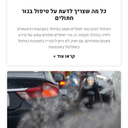
כל מה שצריך לדעת על טיפול בגור
חתולים
הטיפול הנכון בגור חתולים חשוב במיוחד בשבועות הראשונים
לחייו. במהלך תקופה זו, גורי חתולים סופגים שפע של מידע
מאמם ומאחיהם. עם זאת, לא ניתן להפריז בחשיבות הטיפול
בחתלתול באמצעות
קראו עוד »