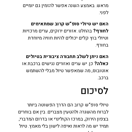
מראש. באמצע השנה אפשר להזמין גם יומיים
לפני.
האם יש טיולי סופ”ש קרוב שמתאימים
לחורף?
בהחלט. אזורים ירוקים, ערים מרכזיות
וטיולי בוץ קלים יכולים להיות חוויה מיוחדת
בחורף.
האם ניתן לשלב תחבורה ציבורית בטיולים
כאלה?
כן. יש ערים ואזורים נגישים ברכבת או
אוטובוס, מה שמאפשר טיול מבלי להשתמש
ברכב.
לסיכום
טיולי סופ”ש קרוב הם הדרך הפשוטה ביותר
לברוח מהשגרה ולהטעין מצברים. בין אם בוחרים
בצפון הירוק, במרכז הקולינרי או בדרום המדברי,
תמיד יש מה לראות ואיפה לישון בלי מאמץ. טיול