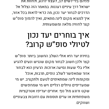
פניהם בלי לשים לב, לעצור לרגע, ולחוות את
ישראל דרך עיניים רעננות. במאמר הזה נצלול אל
הדרכים לבחור יעד נכון, מה כדאי לראות בכל אזור,
איך למצוא מקום לינה מתאים, ואיך להפוך סופ”ש
קצר לחוויה מלאה ומשמעותית.
איך בוחרים יעד נכון
לטיולי סופ”ש קרוב?
בחירת יעד היא אולי השלב החשוב ביותר. סופ”ש
קצר ולכן חשוב לבחור מקום שנגיש ונעים להגיע
אליו בלי שעות נסיעה ארוכות. הרעיון הוא לבחור
אזור שמאפשר לשלב נופים, תרבות, אוכל
ומקומות לינה שמתאימים לטעם ולתקציב. יש מי
שמעדיפים טיולים רגליים ויש מי שמחפשים
שקט ורוגע מול נוף. אחרים יעדיפו אטרקציות
משפחתיות או ערים תוססות עם רחובות צבעוניים
ושווקים.