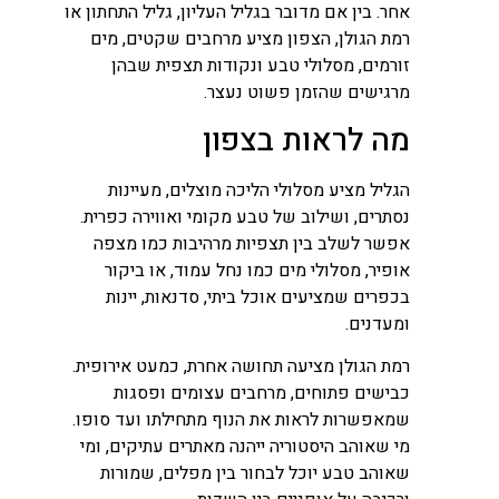
אחר. בין אם מדובר בגליל העליון, גליל התחתון או
רמת הגולן, הצפון מציע מרחבים שקטים, מים
זורמים, מסלולי טבע ונקודות תצפית שבהן
מרגישים שהזמן פשוט נעצר.
מה לראות בצפון
הגליל מציע מסלולי הליכה מוצלים, מעיינות
נסתרים, ושילוב של טבע מקומי ואווירה כפרית.
אפשר לשלב בין תצפיות מרהיבות כמו מצפה
אופיר, מסלולי מים כמו נחל עמוד, או ביקור
בכפרים שמציעים אוכל ביתי, סדנאות, יינות
ומעדנים.
רמת הגולן מציעה תחושה אחרת, כמעט אירופית.
כבישים פתוחים, מרחבים עצומים ופסגות
שמאפשרות לראות את הנוף מתחילתו ועד סופו.
מי שאוהב היסטוריה ייהנה מאתרים עתיקים, ומי
שאוהב טבע יוכל לבחור בין מפלים, שמורות