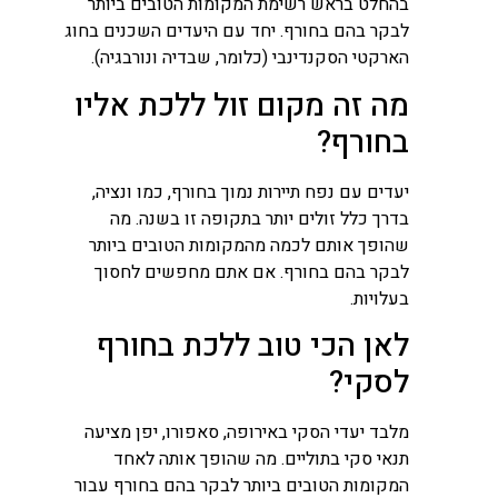
בהחלט בראש רשימת המקומות הטובים ביותר
לבקר בהם בחורף. יחד עם היעדים השכנים בחוג
הארקטי הסקנדינבי (כלומר, שבדיה ונורבגיה).
מה זה מקום זול ללכת אליו
בחורף?
יעדים עם נפח תיירות נמוך בחורף, כמו ונציה,
בדרך כלל זולים יותר בתקופה זו בשנה. מה
שהופך אותם לכמה מהמקומות הטובים ביותר
לבקר בהם בחורף. אם אתם מחפשים לחסוך
בעלויות.
לאן הכי טוב ללכת בחורף
לסקי?
מלבד יעדי הסקי באירופה, סאפורו, יפן מציעה
תנאי סקי בתוליים. מה שהופך אותה לאחד
המקומות הטובים ביותר לבקר בהם בחורף עבור