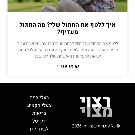
איך ללטף את החתול שלי? מה החתול
מעדיף?
ללטף את החתול שלך יכול להיות חוויה מרגיעה ומקשרת עבור
שניכם. אבל כשזה מגיע לאינטראקציה עם בני אדם, לכל חתול
יש את ההעדפות האישיות שלו. לכן, בכל
קראו עוד »
בעלי חיים
בעלי מקצוע
בריאות
דיגיטל
© כל הזכויות שמורות. 2026
לבית ולגן