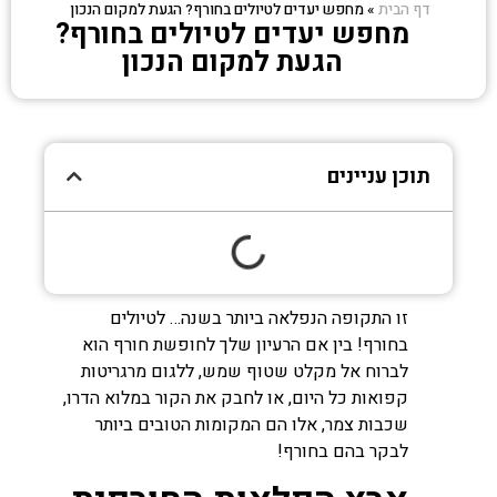
דף הבית
»
מחפש יעדים לטיולים בחורף? הגעת למקום הנכון
מחפש יעדים לטיולים בחורף?
הגעת למקום הנכון
תוכן עניינים
זו התקופה הנפלאה ביותר בשנה… לטיולים
בחורף! בין אם הרעיון שלך לחופשת חורף הוא
לברוח אל מקלט שטוף שמש, ללגום מרגריטות
קפואות כל היום, או לחבק את הקור במלוא הדרו,
שכבות צמר, אלו הם המקומות הטובים ביותר
לבקר בהם בחורף!