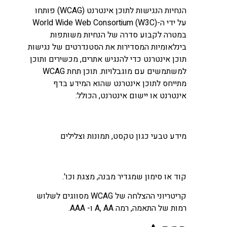
הנחיות הנגישות לתוכן אינטרנט (WCAG) פותחו
על ידי ה-World Wide Web Consortium (W3C)
במטרה לקבוע סדרה של הנחיות משותפות
בינלאומיות המסדירות את הסטנדרטים של נגישות
תוכן אינטרנט כדי להנגיש אתרים, מכשירים ותוכן
למשתמשים עם מוגבלויות. תוכן תחת WCAG
מתייחס לתוכן אינטרנט שהוא המידע בדף
אינטרנט או יישום אינטרנט, הכולל:
מידע טבעי כגון טקסט, תמונות וצלילים
קוד או סימון שמגדיר מבנה, מצגת וכו'.
קריטריוני ההצלחה של WCAG מסווגים לשלוש
רמות של התאמה, רמה A, AA ו- AAA.