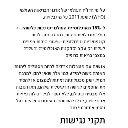
על פי הדו"ח העולמי של ארגון הבריאות העולמי
(WHO) לשנת 2011 על מוגבלויות,
ל-15% מאוכלוסיית העולם יש נכות כלשהי.
זה
כולל מוגבלויות פיזיות, כמו גם מוגבלויות
קוגניטיביות ונוירולוגיות. שיעורי הנכות צפויים
לעלות רק עקב הזדקנות האוכלוסייה והעלייה
במצבי בריאות כרוניים.
אנשים עם מוגבלות צריכים להיות מסוגלים ליהנות
מאותה גישה למידע כמו אלה שאין להם. למרבה
המזל, ישנן טכנולוגיות זמינות לצמצום או להסיר
את החסמים לגישה הדיגיטלית שלהם. מתן הטבות
אלו מבטיח שכולם, ללא קשר לגיל, יכולות פיזיות
או נפשיות, יוכלו להשתמש באינטרנט ולהיות בעל
ניסיון אינטרנטי טוב.
תקני נגישות