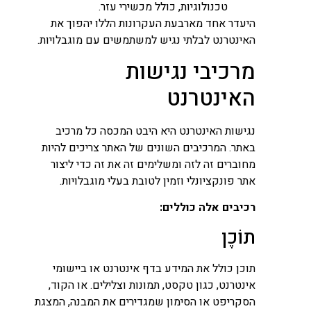
טכנולוגיות, כולל מכשירי עזר.
היעדר אחד מארבעת העקרונות הללו יהפוך את
האינטרנט לבלתי נגיש למשתמשים עם מוגבלויות.
מרכיבי נגישות
האינטרנט
נגישות האינטרנט היא היבט המכסה כל מרכיב
באתר. המרכיבים השונים של האתר צריכים להיות
מחוברים זה לזה ומשלימים זה את זה כדי ליצור
אתר פונקציונלי וזמין לטובת בעלי מוגבלויות.
רכיבים אלה כוללים:
תוֹכֶן
תוכן כולל את המידע בדף אינטרנט או ביישומי
אינטרנט, כגון טקסט, תמונות וצלילים. או הקוד,
הסקריפט או הסימון שמגדירים את המבנה, המצגת