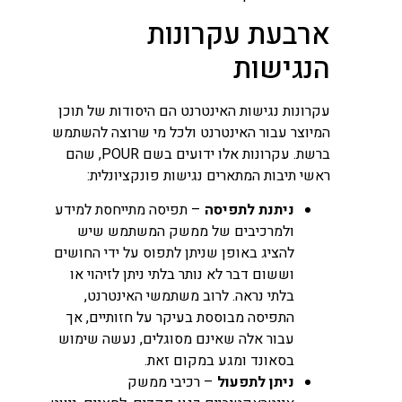
ארבעת עקרונות
הנגישות
עקרונות נגישות האינטרנט הם היסודות של תוכן
המיוצר עבור האינטרנט ולכל מי שרוצה להשתמש
ברשת. עקרונות אלו ידועים בשם POUR, שהם
ראשי תיבות המתארים נגישות פונקציונלית:
ניתנת לתפיסה
– תפיסה מתייחסת למידע
ולמרכיבים של ממשק המשתמש שיש
להציג באופן שניתן לתפוס על ידי החושים
וששום דבר לא נותר בלתי ניתן לזיהוי או
בלתי נראה. לרוב משתמשי האינטרנט,
התפיסה מבוססת בעיקר על חזותיים, אך
עבור אלה שאינם מסוגלים, נעשה שימוש
בסאונד ומגע במקום זאת.
ניתן לתפעול
– רכיבי ממשק