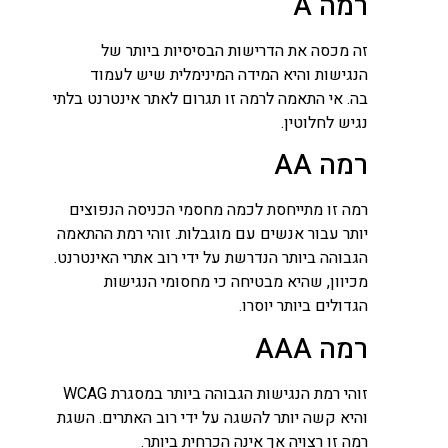
רמה A
זה מכסה את הדרישות הבסיסיות ביותר של
הנגישות והיא המידה המינימלית שיש לעמוד
בה. אי התאמה לרמה זו תגרום לאתר אינטרנט בלתי
נגיש לחלוטין.
רמה AA
רמה זו מתייחסת לכמה מחסמי הכניסה הנפוצים
יותר עבור אנשים עם מוגבלות. זוהי רמת ההתאמה
הגבוהה ביותר הנדרשת על ידי רוב אתרי האינטרנט.
מכיוון, שהיא מבטיחה כי מחסומי הנגישות
הגדולים ביותר יוסרו.
רמה AAA
זוהי רמת הנגישות הגבוהה ביותר במסגרת WCAG
והיא קשה יותר להשגה על ידי רוב האתרים. השגת
רמה זו רצויה אך אינה הכרחית ביותר.