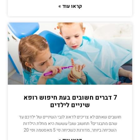
קראו עוד »
7 דברים חשובים בעת חיפוש רופא
שיניים לילדים
חושבים שאתם לא צריכים לדאוג לגבי השיניים של ילדכם עד
שהם מתבגרים? תחשוב שוב! עששת היא מחלת הילדות
השכיחה ביותר, מדורגת כשכיחה פי 5 מאסטמה ופי 20