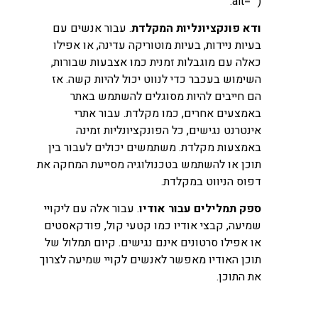
alt="").
ודא פונקציונליות המקלדת
. עבור אנשים עם
בעיות ניידות, בעיות מוטוריקה עדינה, או אפילו
כאלה עם מוגבלות זמנית כמו אצבעות שבורות,
השימוש בעכבר כדי לנווט יכול להיות קשה. אז
הם חייבים להיות מסוגלים להשתמש באתר
באמצעים אחרים, כמו מקלדת. עבור אתרי
אינטרנט נגישים, כל הפונקציונליות זמינה
באמצעות מקלדת. משתמשים יכולים לעבור בין
תוכן או להשתמש בטכנולוגיה מסייעת המחקה את
דפוס הניווט במקלדת.
ספק תמלילים עבור אודיו
. עבור אלה עם ליקויי
שמיעה, קבצי אודיו כמו קטעי קול, פודקאסטים
או אפילו סרטונים אינם נגישים. קיום תמלול של
תוכן האודיו מאפשר לאנשים לקויי שמיעה לצרוך
את התוכן.