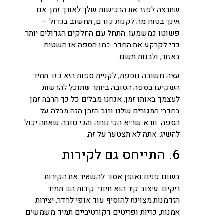
שתרצה לפזר את הרכישות שלך לאורך זמן. אם
אינך בטוח מה לקנות קודם, תחשוב בגדול –
פשוטו כמשמעו. התחל עם החלקים הגדולים יותר
כדי לקרקע את החדר. כמו הספה או השטיח
באזור, ולבנות משם.
עצה חשובה נוספת, לקניית ספות היא כזו. תמיד
השקיעו בספה הטובה ביותר שתוכל להרשות
לעצמך באותו זמן. אנחנו מבלים כל כך הרבה זמן
בחדרי המגורים שלנו ורוב הזמן הזה מבלה על
הספה. וודא שהיא הכי נוחה והכי טובה שאתה יכול
להשיג. אתה לא תצטער על זה.
6. התייחס גם לקירות
בשום פנים ואופן אסור להשאיר את הקירות
ריקים. עיצוב קיר הוא חיוני. קירות הם תמיד
הזדמנות מצוינת להוסיף עוד אופי לחדר. יצירות
אמנות, כריות ופריטים דקורטיביים תמיד משמשים