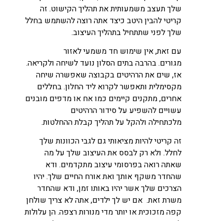
שלך תעצב משמעותית את תהליך הקישוט. זה
קריטי להבין היטב כיצד אתה רוצה להשתמש בחלל
שלך לפני שתתחיל בתהליך העיצוב.
עם זאת, אין שימוש חד משמעי לאזור
מגורים. בהרבה בתים הסלון נועד לשיחה ולקריאה.
אז, שים את הרהיטים בקבוצה שאפשרה שיחה
מקסימלית ותאפשר לקרוא ליד החלון. בחללים
אחרים, מתקנים קיימים כמו אח או מדפים מובנים
עשויים להשפיע על סידור הרהיטים
מלכתחילה ולהקל על תהליך קבלת ההחלטות.
זה קריטי להיות מציאותי גם לגבי הכוונות שלך
לחלל. ולא רק לבסס את העיצוב שלך על מה
שאתה רואה בפרסומי עיצוב מתקדמים. ודא
שהחדר משקף אותך ואת אורח החיים שלך. יהיו
הצרכים שלך אשר יהיו באותו זמן, ודא שהחדר
משרת זאת. אם יש לך ילדים, אתה לא צריך שולחן
קפה מזכוכית או יותר מדי מנורות רצפה. הן עלולות