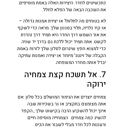
כתכשיטים לחדר. היצירות האלה באמת מוסיפים
את השכבה הבאה של הפלא לחלל.
לא בטוחים מה לתלות? או יצירת אמנות גדולה –
או קיר גלריה, תלוי בסגנון שלך. מראה כדי לשקף
את אור השמש דרך החדר היא תמיד דרך נהדרת
לקשט. אתה תמיד יכול ללכת גם בדרך יד שניה
כדי למצוא חפץ שיגרום לסלון שלך לזרוח באמת.
הקבלה של וינטג' מיוחד או יצירה ואמנות עתיקה
יבדל אותה מחדר המשפחה.
7. אל תשכח קצת צמחיה
ירוקה
צמחים יוצרים את הגימור המושלם בכל סלון. אם
אתה מצומצם בתקציב או גר בשכירות שבה
אינך יכול להשקיע הרבה בקישוט שלך , הקפד
להשיג כמה צמחים. הצמחייה מוסיפה חיים
ורעננות לכל חדר מבלי לשבור את הכיס.