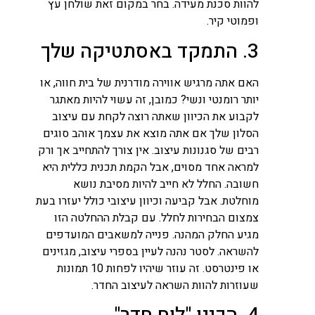
להוות סכנת מעידה. בחר במקום זאת שולחן עץ
ופמוטי קיר.
3. התמקד באסתטיקה שלך
האם אתה מרגיש אווירה מודרנית של בית חווה, או
יותר רומנטי ונשי? כמובן, זה עשוי להיות מאתגר
לקבוע את הכיוון שאתה רוצה לקחת עם עיצוב
הסלון שלך אם אתה מוצא את עצמך אוהב סוגים
רבים של סגנונות עיצוב. אין צורך להתחייב אך ורק
למראה אחד מסוים, אבל הקמת תכנית כללית היא
חשובה. החלל לא חייב להיות מסיבת נושא
מוחלטת. אבל קביעה וכיוון עיצובי כולל יעזרו בעת
צמצום הבחירות לחלל. עם קבלת ההחלטה הזו
מגיע החלק המהנה. פנייה למשאבים המועדפים
להשראה. לסטר נהנה לעיין בספרי עיצוב, מגזינים
או פינטרסט. זה עוזר שיהיו לפחות 10 תמונות
שעוזרות להוות השראה לעיצוב החדר.