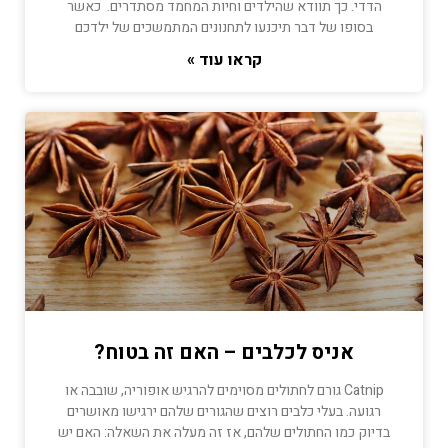
הדדי. כך תוודא שהילדים וחיות המחמד מסתדרים. כאשר
בסופו של דבר תיכנעו לתחנונים המתמשכים של ילדכם
קראו עוד »
אניס לכלבים – האם זה בטוח?
Catnip גורם לחתולים מסוימים להרגיש אופוריה, שובבה או
רגועה. בעלי כלבים רוצים שהגורים שלהם ירגישו מאושרים
בדיוק כמו החתולים שלהם, אז זה מעלה את השאלה: האם יש