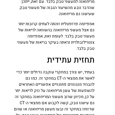
מריחואנה למעשני טבק בלבד. עם זאת, ייתכן
שהדבר נובע מהשיעור הגבוה של מעשני טבק
שעישנו גם מריחואנה.
אמפיזמה פרזפטלית זוהתה לעתים קרובות יותר
גם אצל מעשני מריחואנה בהשוואה לריאות של
מעשני טבק בלבד. לעומת זאת, אמפיזמה
צנטרילובולרית נראתה בעיקר בריאות של מעשני
טבק בלבד.
תחזית עתידית
בעתיד, יש צורך במחקרי עוקבה גדולים יותר כדי
לאשר את ממצאי ה-CT במחקר זה. כמו גם
להבהיר מנגנונים פתוגניים אפשריים האחראים
להשפעות של עשן מריחואנה על נזק לריאות. יתר
על כן, מכיוון שרוב מעשני המריחואנה במחקר זה
גם עישנו טבק, קשה לקבוע אם ממצאי ה-CT
שדווחו במחקר זה נבעו מעשן מריחואנה או שהם