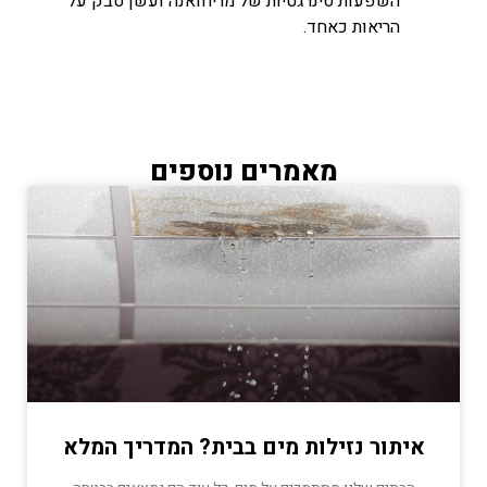
השפעות סינרגטיות של מריחואנה ועשן טבק על
הריאות כאחד.
מאמרים נוספים
איתור נזילות מים בבית? המדריך המלא