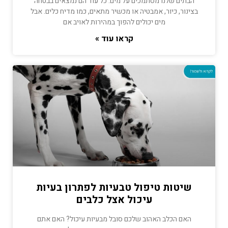
הבתים שלנו מסתמכים על מים. כל עוד הם נמצאים בבטחה
בצינור, כיור, אמבטיה או מכשיר מתאים, כמו מדיח כלים. אבל
מים יכולים להפוך במהירות לאויב אם
קראו עוד »
שיטות טיפול טבעיות לפתרון בעיות
עיכול אצל כלבים
האם הכלב האהוב שלכם סובל מבעיות עיכול? האם אתם