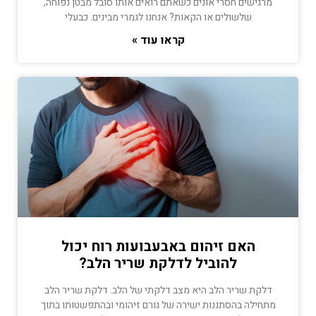
מרגישים חסרי אונים כשאתם רואים אותו סובל מבטן נפוחה,
שלשולים או הקאות? אנחנו לגמרי מבינים. כבעלי
קראו עוד »
האם זיהום באבעבועות רוח יכול
להוביל לדלקת שריר הלב?
דלקת שריר הלב היא מצב דלקתי של הלב. דלקת שריר הלב
מתחילה בהסתננות ישירה של גורם זיהומי ובהתפשטותו בתוך