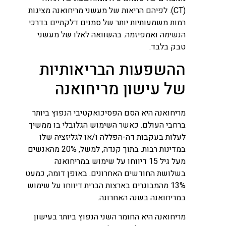
(CT). לפיהם הריאות של מעשני מריחואנה מציגות
רמות משמעותיות יותר של סמנים דלקתיים בדרכי
הנשימה ואמפיזמה. בהשוואה לאלו של מעשני
טבק בלבד.
ההשפעות הבריאותיות
של עישון מריחואנה
מריחואנה היא הסם הפסיכואקטיבי הנפוץ ביותר
ברחבי העולם. כאשר השימוש הגלובלי בו ממשיך
לעלות בעקבות דה-הפללה ו/או לגליזציה שלו
במדינות רבות. בתוך קנדה, למשל, 20% מהאנשים
מעל גיל 15 דיווחו על שימוש במריחואנה
בשלושת החודשים האחרונים. באופן דומה, כמעט
13% מהמבוגרים בארצות הברית דיווחו על שימוש
במריחואנה בשנה האחרונה.
מריחואנה היא החומר השני הנפוץ ביותר בעישון