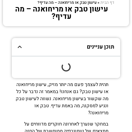
דף הבית
»
עישון טבק או מריחואנה – מה עדיף?
עישון טבק או מריחואנה – מה
עדיף?
תוכן עניינים
תהית לעצמך פעם מה יותר מזיק, עישון מריחואנה
או עישון טבק? גם אנחנו! במאמר זה נדבר על כל
מה שקשור בעישון מריחואנה. נשווה לעישון טבק
ונגיע למסקנה, מה באמת עדיף. טבק או
מריחואנה?
במחקר שנערך לאחרונה חוקרים מדווחים על
ממצאים של טומוגרפיה ממוחשבת של החזה