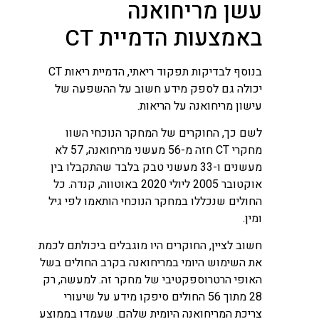
עשן מריחואנה
באמצעות הדמיית CT
בנוסף לבדיקות תפקוד ריאתי, הדמיית ריאות CT
יכולה גם לספק מידע חשוב על ההשפעה של
עישון מריחואנה על הריאות.
לשם כך, החוקרים של המחקר הנוכחי השוו
מחקרי CT חזה מ-56 מעשני מריחואנה, 57 לא
מעשנים ו-33 מעשני טבק בלבד שהתקבלו בין
אוקטובר 2005 ליולי 2020 באוטווה, קנדה. כל
החולים שנכללו במחקר הנוכחי הותאמו לפי גיל
ומין.
חשוב לציין, החוקרים היו מוגבלים ביכולתם לכמת
את השימוש היומי במריחואנה בקרב החולים בשל
האופי הרטרוספקטיבי של מחקר זה. למעשה, רק
28 מתוך 56 החולים סיפקו מידע על שיעורי
צריכת המריחואנה היומית שלהם. שעמדו בממוצע