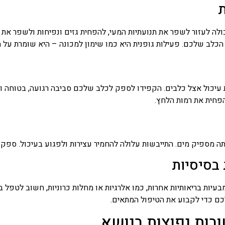
ת
כולה לעזור לשפר את תנועתיות המעי, להפחית גזים ונפיחות ולשפר את 
הכלב שלכם. פעילות גופנית היא כמו שימון למכונה – היא שומרת על
ת עיכול אצל כלבים. הקפידו לספק לכלב שלכם סביבה רגועה, בטוחה 
הפחית את רמות הלחץ.
מספיק מים. התייבשות עלולה להחמיר עצירות ולפגוע בעיכול. ספקו 
 בסיסיות
יות בריאותיות אחרות, כמו אלרגיות או מחלות כרוניות, חשוב לטפל ב
כם כדי לקבוע את הטיפול המתאים.
בות נפוצות בנושא