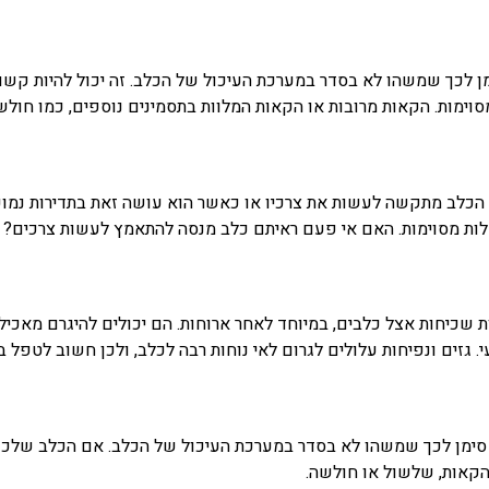
מן לכך שמשהו לא בסדר במערכת העיכול של הכלב. זה יכול להיות קשור
וימות. הקאות מרובות או הקאות המלוות בתסמינים נוספים, כמו חולשה 
לב מתקשה לעשות את צרכיו או כאשר הוא עושה זאת בתדירות נמוכה מ
לות מסוימות. האם אי פעם ראיתם כלב מנסה להתאמץ לעשות צרכים? זה
 שכיחות אצל כלבים, במיוחד לאחר ארוחות. הם יכולים להיגרם מאכילת 
י. גזים ונפיחות עלולים לגרום לאי נוחות רבה לכלב, ולכן חשוב לטפל ב
ות סימן לכך שמשהו לא בסדר במערכת העיכול של הכלב. אם הכלב שלכ
הקאות, שלשול או חולשה.