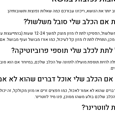
ב יותר את הנושא, ריכזנו עבורכם כמה שאלות נפוצות ותשובותיהן:
ת אם הכלב שלי סובל משלשול?
אם הכלב שלכם סובל משלשול, הפסיקו לתת 
מכן, התחילו לתת לו מזון קל לעיכול, כמו אורז מבושל ועוף מבושל. א
 לתת לכלב שלי תוספי פרוביוטיקה?
לה להיות תוספת מועילה לתזונה של הכלב שלכם, במיוחד אם הוא סובל 
ם.
אם הכלב שלי אוכל דברים שהוא לא אמ
ים שהוא לא אמור לאכול, כמו חפצים זרים או מזון מקולקל, זה יכול ל
כלב שלכם בולע משהו מסוכן, פנו מיד לווטרינר.
 לווטרינר?