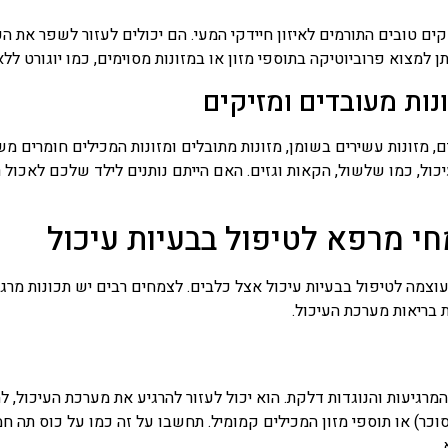
קים טובים התורמים לאיזון חיידקי המעי. הם יכולים לעזור לשפר את ה
תן למצוא פרוביוטיקה בתוספי מזון או במזונות מסוימים, כמו יוגורט ללא
נות מעובדים ומזיקים
, מזונות עשירים בשומן, מזונות מתובלים ומזונות המכילים חומרים מש
כול, כמו שלשול, הקאות וגזים. האם הייתם נותנים לילד שלכם לאכול ר
י מרפא לטיפול בבעיות עיכול
וצמה לטיפול בבעיות עיכול אצל כלבים. לצמחים רבים יש תכונות מרגיע
בריאות מערכת העיכול.
המרגיעות והנוגדות דלקת. הוא יכול לעזור להרגיע את מערכת העיכול, ל
וכר) או תוספי מזון המכילים קמומיל. תחשבו על זה כמו על כוס תה
.