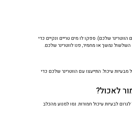
לו מזון מוצק למשך 12-24 שעות (בהתייעצות עם הווטרינר שלכם). ספקו לו מים טריים ונקיים כדי
ם השלשול נמשך או מחמיר, פנו לווטרינר שלכם.
מבעיות עיכול. התייעצו עם הווטרינר שלכם כדי
ור לאכול?
גרום לבעיות עיכול חמורות. נסו למנוע מהכלב