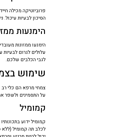
פרוביוטיקה מכילה חייד
הסיכון לבעיות עיכול. ני
הימנעות ממזו
הימנעו ממזונות מעובדים
עלולים לגרום לבעיות עי
לגבי הכלבים שלכם.
שימוש בצמח
צמחי מרפא הם כלי רב ע
על התסמינים ולשפר את 
קמומיל
קמומיל ידוע בתכונותיו 
לכלב תה קמומיל (ללא ס
יכול להיות מרגיע ומרפא