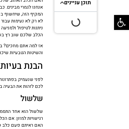
האם הכלב האהוב שלכם 
תוכן עניינים
אנחנו לגמרי מבינים. כב
המקיף הזה, שיחשוף בפנ
פתח סרגל נגישות
לא רק לא נעימות עבור 
ניתנות לטיפול ולמניעה
הכלב שלכם שוב רץ בשמח
אז למה אתם מחכים? בו
והשיטות הטבעיות שיכו
הבנת בעיות 
לפני שנעמיק בפתרונות
לכם לזהות את הבעיה בז
שלשול
שלשול הוא אחד התסמינים
רגישויות למזון. אם הכ
האם ראיתם פעם כלב שמ