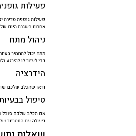
פעילות גופני
פעילות גופנית סדירה י
אחרות בשגרת היום של 
ניהול מתח
מתח יכול להחמיר בעיו
כדי לעזור לו להירגע ול
הידרציה
ודאו שהכלב שלכם שותה 
טיפול בבעיות
אם הכלב שלכם סובל מבע
פעולה עם הווטרינר של
שאלות ותשו