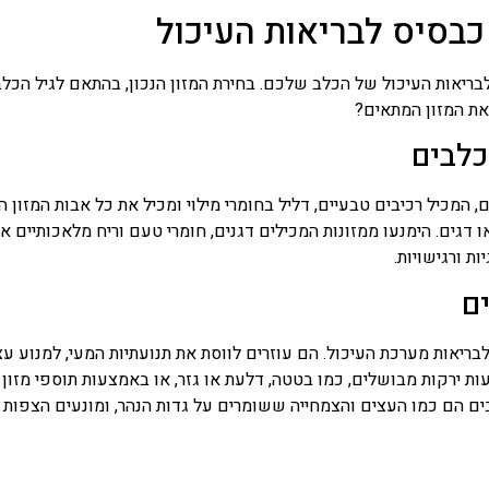
 כבסיס לבריאות העיכול
לבריאות העיכול של הכלב שלכם. בחירת המזון הנכון, בהתאם לגיל הכלב,
את המזון המתאים?
כלבים
ם, המכיל רכיבים טבעיים, דליל בחומרי מילוי ומכיל את כל אבות המזון 
או דגים. הימנעו ממזונות המכילים דגנים, חומרי טעם וריח מלאכותיים 
ות ורגישויות.
ים
 לבריאות מערכת העיכול. הם עוזרים לווסת את תנועתיות המעי, למנוע עצ
ירקות מבושלים, כמו בטטה, דלעת או גזר, או באמצעות תוספי מזון ע
ים הם כמו העצים והצמחייה ששומרים על גדות הנהר, ומונעים הצפות