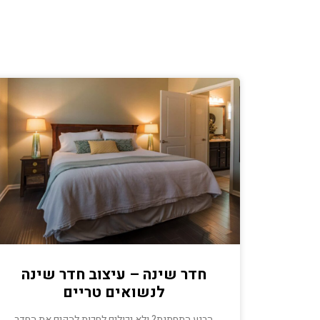
חדר שינה – עיצוב חדר שינה
לנשואים טריים
הרגע התחתנת? ולא יכולים לחכות להקים את החדר