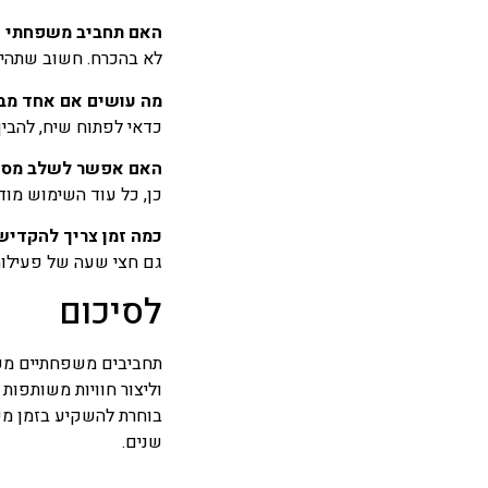
האם תחביב משפחתי חי
לא בהכרח. חשוב שתהיה
מה עושים אם אחד מב
כדאי לפתוח שיח, להבין
האם אפשר לשלב מסכ
כן, כל עוד השימוש מוד
כמה זמן צריך להקדיש
גם חצי שעה של פעילות 
לסיכום
תחביבים משפחתיים מפתח
וליצור חוויות משותפות
בוחרת להשקיע בזמן משו
שנים.