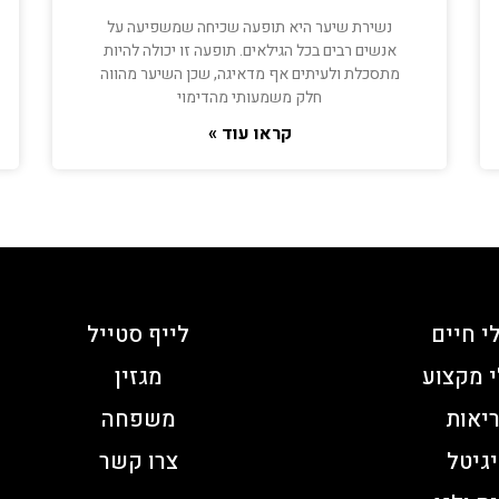
נשירת שיער היא תופעה שכיחה שמשפיעה על
אנשים רבים בכל הגילאים. תופעה זו יכולה להיות
מתסכלת ולעיתים אף מדאיגה, שכן השיער מהווה
חלק משמעותי מהדימוי
קראו עוד »
י חיים
לייף סטייל
 מקצוע
מגזין
יאות
משפחה
גיטל
צרו קשר