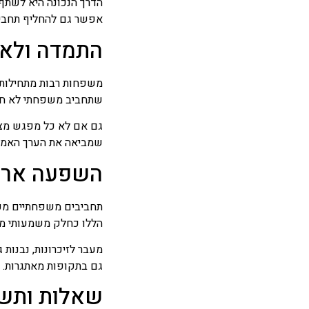
הדרך הנכונה היא לשתף 
אפשר גם להחליף תחביבי
התמדה ולא
משפחות רבות מתחילות ת
שתחביב משפחתי לא חייב
גם אם לא כל מפגש מצלי
שמביאה את הערך האמי
השפעה ארו
תחביבים משפחתיים מפת
הללו כחלק משמעותי מה
מעבר לזיכרונות, נבנות 
גם בתקופות מאתגרות.
שאלות ותשו