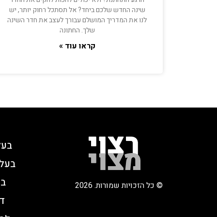
שינה החדש שלכם ביחד? אל תסתכל רחוק יותר, יש
לנו את המדריך המושלם עבורך לעצב את חדר השינה
שלך. החתונה
קראו עוד »
בעל
בעלי
בר
© כל הזכויות שמורות. 2026
די