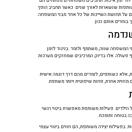
 יחד זמן איכות. תחביבים משפחתיים מפתחים הם
משותפות שנשארות לאורך שנים. כאשר תחביב הופך
ם על תחושת השייכות של כל אחד מבני המשפחה.
בוחרים אותם נכון.
שנדמה
 המשפחה שווה, משתתף ולומד. בניגוד לזמן
וף פעולה. אלו בדיוק המרכיבים שמחזקים מערכות
, אלא כשותפים, לומדים מהם דרך דוגמה אישית
 מזווית אחרת, פחות שיפוטית ויותר משתפת.
הילדים. פעילות משותפת מאפשרת ביטוי רגשי
ה בטוחה ותומכת.
 בפעילות יצירה משותפת, הם חווים ביטוי עצמי