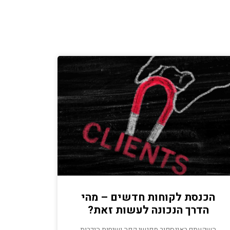
הכנסת לקוחות חדשים – מהי
הדרך הנכונה לעשות זאת?
השקעתם באינספור מפגשי קפה ושיחות היכרות