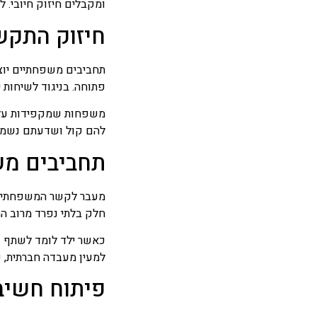
ומקבלים חיזוק חיובי. 
חיזוק התקש
תחביבים משפחתיים יוצר
פתוחה. בניגוד לשיחות י
משפחות שמקפידות על ת
להם קול ושדעתם נשמעת. 
תחביבים מש
מעבר לקשר המשפחתי, ת
חלק בלתי נפרד מרוב ה
כאשר ילד לומד לשתף פע
למעין מעבדה חברתית, 
פיתוח חשיבה