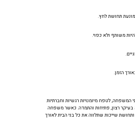
מונעת תחושת לחץ.
יות משותף ולא כפוי.
יים.
ורך הזמן.
 המשפחה, לטפח מיומנויות רגשיות וחברתיות
לא בעיקר רצון, פתיחות והתמדה. כאשר משפחה
תחושת שייכות שתלווה את כל בני הבית לאורך