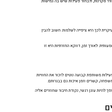
ר סקרנות, ולבחור פעילות שיש בה גמישות.
קרית לכך היא ציפייה לשלמות. חשוב להבין
תית. לאורך זמן, דווקא החזרתיות היא זו
לות משותפת קבועה נוטים לזכור את החוויות
שפחה, קשרים וזמן איכות גם בבגרותם.
ופך להיות עוגן רגשי, נקודת חיבור שחוזרים אליה
ם