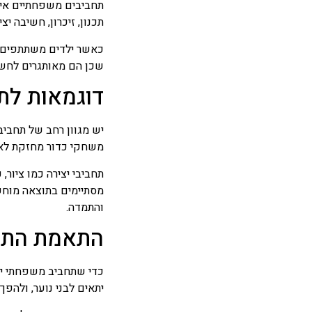
תחביבים משפחתיים אינם
תכנון, זיכרון, חשיבה יצ
כאשר ילדים משתתפים בפ
שכן הם מאותגרים לחשו
דוגמאות לת
יש מגוון רחב של תחבי
משחקי כדור מחזקת לא 
תחביבי יצירה כמו ציור,
מסתיימים בתוצאה מוחש
והתמדה.
התאמת התחב
כדי שתחביב משפחתי יה
יתאים לבני נוער, ולהפך