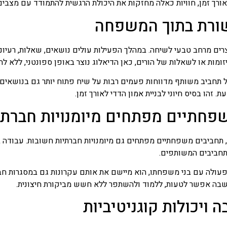
לאורך זמן, חוויות כאלה מחזקות את היכולת הרגשית להתמודד עם מצבים
ורת בתוך המשפחה
ים מרחב טבעי לשיחה. במהלך הפעילות עולים נושאים, שאלות, רעיונו
זומות או לשאלות של הורים, כאן הדיאלוג נוצר באופן ספונטני, ללא לח
חביב משותף מדווחות פעמים רבות על שיח פתוח יותר גם בנושאים 
זהו בסיס חיוני לבניית אמון הדדי לאורך זמן.
פחתיים מפתחים מיומנויות חברתי
חביבים משפחתיים מפתחים גם מיומנויות חברתיות חשובות. עבודה ב
תחביבים המשותפים.
ולה עם בני משפחתו, הוא מיישם את אותם עקרונות גם במסגרות חברת
שבה אפשר לטעות, ללמוד ולהשתפר ללא חשש מביקורת חיצונית.
 ויכולות קוגניטיביות