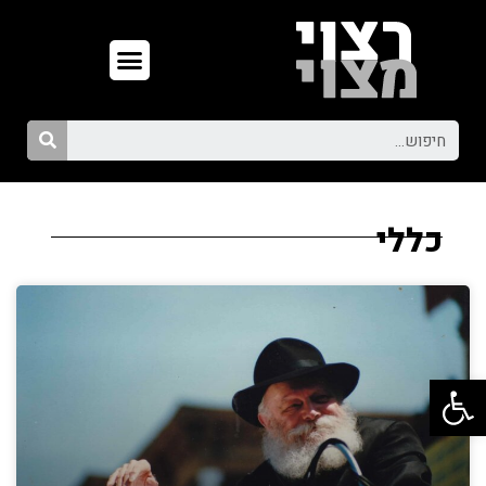
כללי
פתח סרגל נגישות