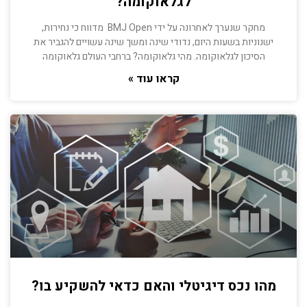
לגלאוקומה?
מחקר שנערך לאחרונה על ידי BMJ Open מדווח כי נחירות,
ישנוניות בשעות היום, נדודי שינה ומשך שינה עשויים להגביר את
הסיכון לגלאוקומה. מהי גלאוקומה? ברחבי העולם גלאוקומה
קראו עוד »
מהו נכס דיגיטלי והאם כדאי להשקיע בו?