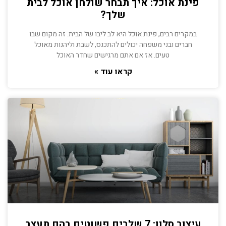
פינת אוכל: איך תבחר שולחן אוכל לבית
שלך?
במקרים רבים, פינת אוכל היא לב ליבו של הבית. זה מקום שבו
חברים ובני משפחה יכולים להתכנס, לשבת וליהנות מאוכל
טעים. אז אם אתם מרגישים שחדר האוכל
קראו עוד »
עיצוב סלון: 7 שלבים פשוטים בהם תעצב