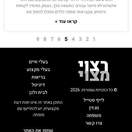
אינטרנט לא מיועד עבורם. כתוצאה מכך, העסק מפסיד לקוחות
ורווחים. עקבו אחר מספר כללים ותוכלו להפוך את
קראו עוד »
9
8
7
6
5
4
3
2
1
בעלי חיים
בעלי מקצוע
בריאות
דיגיטל
© כל הזכויות שמורות. 2026
לבית ולגן
לייף סטייל
התוכן באתר זה אינו חוות דעת
מגזין
מקצועית, יש להתייעץ עם
מומחה.
משפחה
צרו קשר
שתפו את האתר